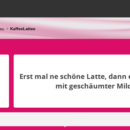
sau
KaffeeLattee
Erst mal ne schöne Latte, dann 
mit geschäumter Milch