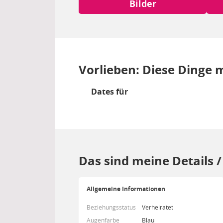
Bilder
Vorlieben: Diese Dinge m
Dates für
Das sind meine Details 
Allgemeine Informationen
Beziehungsstatus
Verheiratet
Augenfarbe
Blau