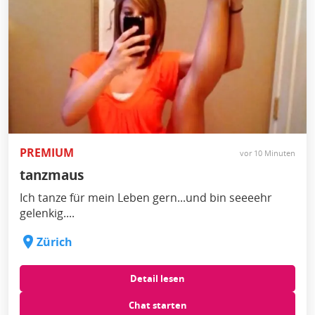
PREMIUM
vor 10 Minuten
tanzmaus
Ich tanze für mein Leben gern...und bin seeeehr
gelenkig....
Zürich
Detail lesen
Chat starten