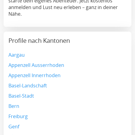
starte dein eigenes Abenteuer. Jetzt kostenlos
anmelden und Lust neu erleben – ganz in deiner
Nähe.
Profile nach Kantonen
Aargau
Appenzell Ausserrhoden
Appenzell Innerrhoden
Basel-Landschaft
Basel-Stadt
Bern
Freiburg
Genf