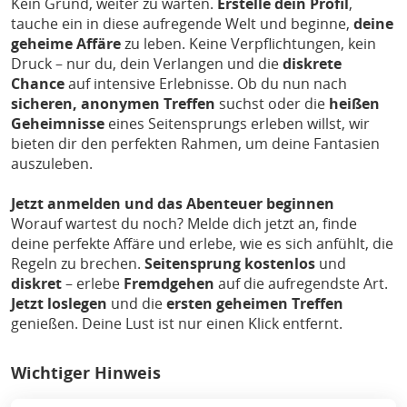
Kein Grund, weiter zu warten.
Erstelle dein Profil
,
tauche ein in diese aufregende Welt und beginne,
deine
geheime Affäre
zu leben. Keine Verpflichtungen, kein
Druck – nur du, dein Verlangen und die
diskrete
Chance
auf intensive Erlebnisse. Ob du nun nach
sicheren, anonymen Treffen
suchst oder die
heißen
Geheimnisse
eines Seitensprungs erleben willst, wir
bieten dir den perfekten Rahmen, um deine Fantasien
auszuleben.
Jetzt anmelden und das Abenteuer beginnen
Worauf wartest du noch? Melde dich jetzt an, finde
deine perfekte Affäre und erlebe, wie es sich anfühlt, die
Regeln zu brechen.
Seitensprung kostenlos
und
diskret
– erlebe
Fremdgehen
auf die aufregendste Art.
Jetzt loslegen
und die
ersten geheimen Treffen
genießen. Deine Lust ist nur einen Klick entfernt.
Wichtiger Hinweis