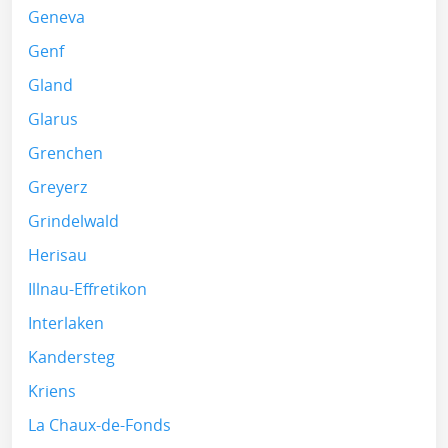
Geneva
Genf
Gland
Glarus
Grenchen
Greyerz
Grindelwald
Herisau
Illnau-Effretikon
Interlaken
Kandersteg
Kriens
La Chaux-de-Fonds