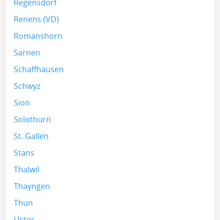
Regensdorf
Renens (VD)
Romanshorn
Sarnen
Schaffhausen
Schwyz
Sion
Solothurn
St. Gallen
Stans
Thalwil
Thayngen
Thun
Uster