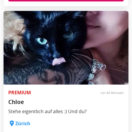
PREMIUM
vor 44 Minuten
Chloe
Stehe eigentlich auf alles :) Und du?
Zürich