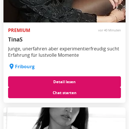
PREMIUM
vor 40 Minuten
TinaS
Junge, unerfahren aber experimentierfreudig sucht
Erfahrung für lustvolle Momente
Fribourg
Detail lesen
Chat starten