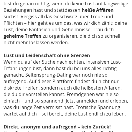
bist du genau richtig, wenn du keine Lust auf langweilige
Beziehungen hast und stattdessen
heiße Affären
suchst. Vergiss all das Geschwätz über Treue und
Pflichten – hier geht es um das, was wirklich zählt: deine
Lust, deine Fantasien und Geheimnisse. Trau dich,
geheime Treffen
zu organisieren, die dich so schnell
nicht mehr loslassen werden.
Lust und Leidenschaft ohne Grenzen
Wenn du auf der Suche nach echten, intensiven Lust-
Erfahrungen bist, dann hast du bei uns alles richtig
gemacht. Seitensprung-Dating war noch nie so
aufregend. Auf dieser Plattform findest du nicht nur
diskrete Treffen, sondern auch die heißesten Affären,
die du dir vorstellen kannst. Fremdgehen war nie so
einfach – und so spannend! Jetzt anmelden und erleben,
was du lange Zeit vermisst hast. Erotische Spannung
wartet auf dich – sei bereit, deine Lust endlich zu leben.
Direkt, anonym und aufregend – kein Zurück!