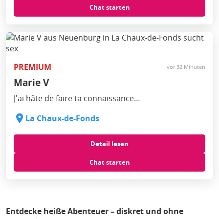
Chat starten
PREMIUM
vor 32 Minuten
Marie V
J'ai hâte de faire ta connaissance…
La Chaux-de-Fonds
Detail lesen
Chat starten
‏‏‎ ‎
Entdecke heiße Abenteuer – diskret und ohne