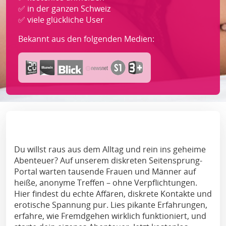
✅ in der ganzen Schweiz
✅ viele glückliche User
Bekannt aus den folgenden Medien:
‏‏‎ ‎
Du willst raus aus dem Alltag und rein ins geheime
Abenteuer? Auf unserem diskreten Seitensprung-
Portal warten tausende Frauen und Männer auf
heiße, anonyme Treffen – ohne Verpflichtungen.
Hier findest du echte Affären, diskrete Kontakte und
erotische Spannung pur. Lies pikante Erfahrungen,
erfahre, wie Fremdgehen wirklich funktioniert, und