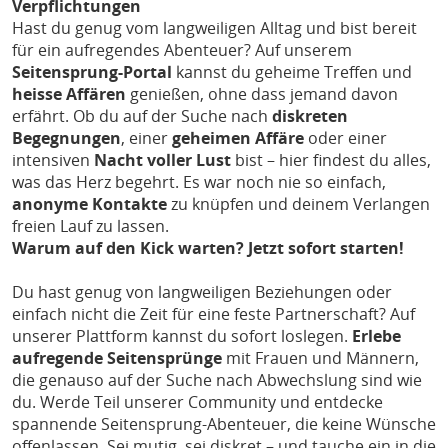
Verpflichtungen
Hast du genug vom langweiligen Alltag und bist bereit
für ein aufregendes Abenteuer? Auf unserem
Seitensprung-Portal
kannst du geheime Treffen und
heisse Affären
genießen, ohne dass jemand davon
erfährt. Ob du auf der Suche nach
diskreten
Begegnungen
, einer
geheimen Affäre
oder einer
intensiven
Nacht voller Lust
bist – hier findest du alles,
was das Herz begehrt. Es war noch nie so einfach,
anonyme Kontakte
zu knüpfen und deinem Verlangen
freien Lauf zu lassen.
Warum auf den Kick warten? Jetzt sofort starten!
Du hast genug von langweiligen Beziehungen oder
einfach nicht die Zeit für eine feste Partnerschaft? Auf
unserer Plattform kannst du sofort loslegen.
Erlebe
aufregende Seitensprünge
mit Frauen und Männern,
die genauso auf der Suche nach Abwechslung sind wie
du. Werde Teil unserer Community und entdecke
spannende Seitensprung-Abenteuer, die keine Wünsche
offenlassen. Sei mutig, sei diskret – und tauche ein in die