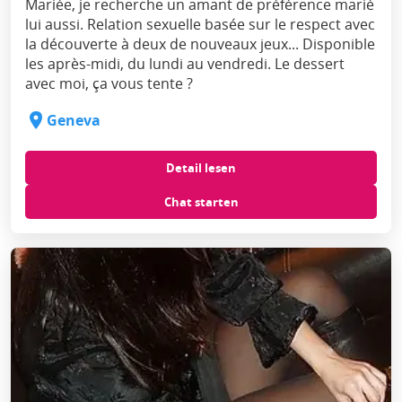
Mariée, je recherche un amant de préférence marié
lui aussi. Relation sexuelle basée sur le respect avec
la découverte à deux de nouveaux jeux... Disponible
les après-midi, du lundi au vendredi. Le dessert
avec moi, ça vous tente ?
Geneva
Detail lesen
Chat starten