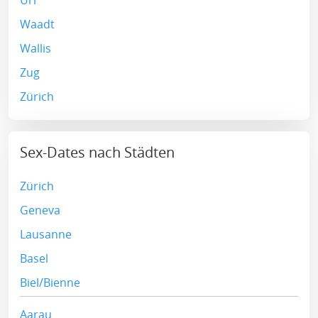
Uri
Waadt
Wallis
Zug
Zürich
Sex-Dates nach Städten
Zürich
Geneva
Lausanne
Basel
Biel/Bienne
Aarau