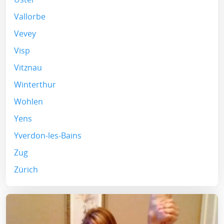
Vallorbe
Vevey
Visp
Vitznau
Winterthur
Wohlen
Yens
Yverdon-les-Bains
Zug
Zürich