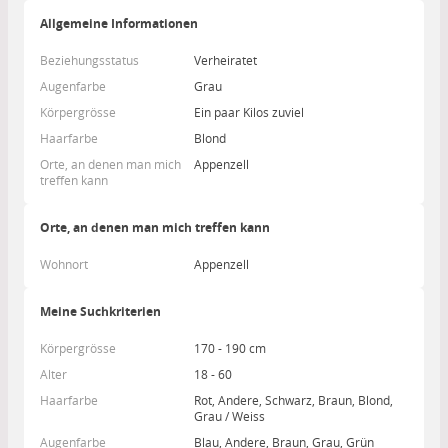
Allgemeine Informationen
Beziehungsstatus
Verheiratet
Augenfarbe
Grau
Körpergrösse
Ein paar Kilos zuviel
Haarfarbe
Blond
Orte, an denen man mich
Appenzell
treffen kann
Orte, an denen man mich treffen kann
Wohnort
Appenzell
Meine Suchkriterien
Körpergrösse
170 - 190 cm
Alter
18 - 60
Haarfarbe
Rot, Andere, Schwarz, Braun, Blond,
Grau / Weiss
Augenfarbe
Blau, Andere, Braun, Grau, Grün