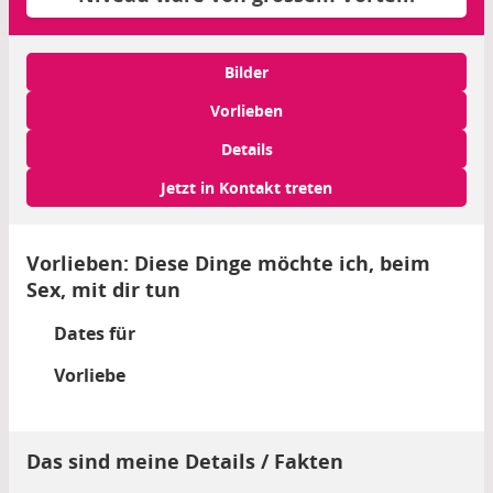
Bilder
Vorlieben
Details
Jetzt in Kontakt treten
Vorlieben: Diese Dinge möchte ich, beim
Sex, mit dir tun
Dates für
Vorliebe
Das sind meine Details / Fakten