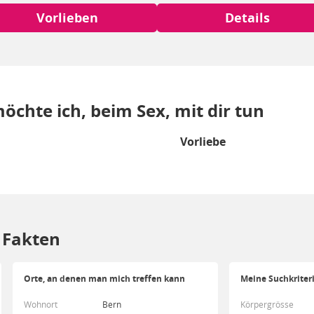
Vorlieben
Details
öchte ich, beim Sex, mit dir tun
Vorliebe
/ Fakten
Orte, an denen man mich treffen kann
Meine Suchkriter
Wohnort
Bern
Körpergrösse