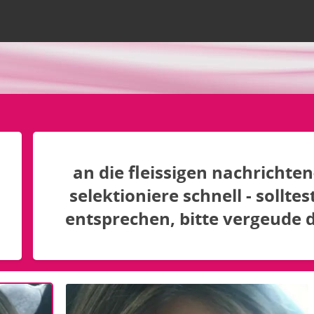
an die fleissigen nachrichten
selektioniere schnell - sollte
entsprechen, bitte vergeude de