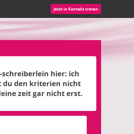
Jetzt in Kontakt treten
-schreiberlein hier: ich
st du den kriterien nicht
ine zeit gar nicht erst.