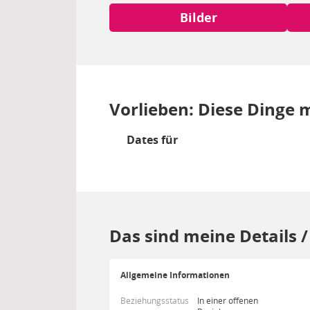
Bilder
Vorlieben: Diese Dinge m
Dates für
Das sind meine Details 
Allgemeine Informationen
Beziehungsstatus
In einer offenen