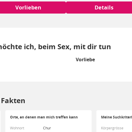
Vorlieben
Details
öchte ich, beim Sex, mit dir tun
Vorliebe
/ Fakten
Orte, an denen man mich treffen kann
Meine Suchkriter
Wohnort
Chur
Körpergrösse