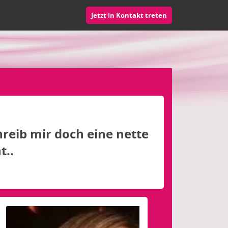
Jetzt in Kontakt treten
hreib mir doch eine nette
t..