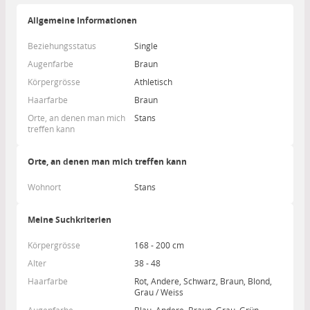
Allgemeine Informationen
Beziehungsstatus
Single
Augenfarbe
Braun
Körpergrösse
Athletisch
Haarfarbe
Braun
Orte, an denen man mich
Stans
treffen kann
Orte, an denen man mich treffen kann
Wohnort
Stans
Meine Suchkriterien
Körpergrösse
168 - 200 cm
Alter
38 - 48
Haarfarbe
Rot, Andere, Schwarz, Braun, Blond,
Grau / Weiss