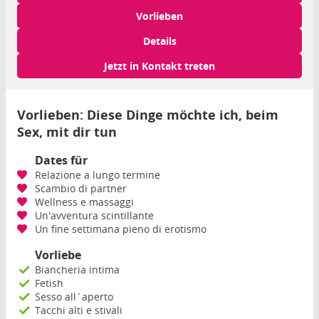
Vorlieben
Details
Jetzt in Kontakt treten
Vorlieben: Diese Dinge möchte ich, beim
Sex, mit dir tun
Dates für
Relazione a lungo termine
Scambio di partner
Wellness e massaggi
Un'avventura scintillante
Un fine settimana pieno di erotismo
Vorliebe
Biancheria intima
Fetish
Sesso all´aperto
Tacchi alti e stivali