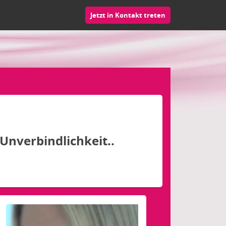
Jetzt in Kontakt treten
Unverbindlichkeit..