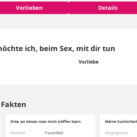
Vorlieben
Details
öchte ich, beim Sex, mit dir tun
Vorliebe
/ Fakten
Orte, an denen man mich treffen kann
Meine Suchkriter
Wohnort
Frauenfeld
Körpergrösse