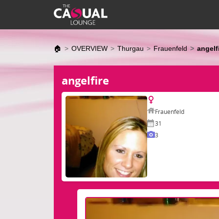
🏠
OVERVIEW
Thurgau
Frauenfeld
angelf
angelfire
Frauenfeld
31
3