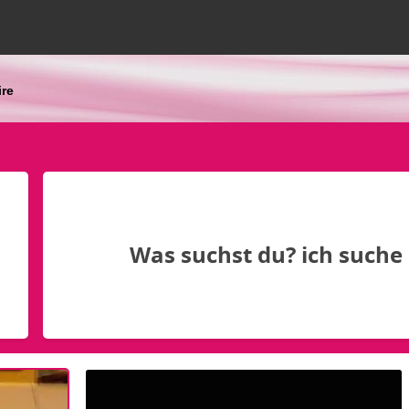
ire
Was suchst du? ich suche 