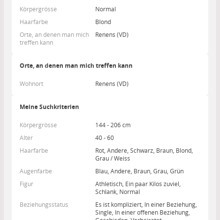
Körpergrösse
Normal
Haarfarbe
Blond
Orte, an denen man mich
Renens (VD)
treffen kann
Orte, an denen man mich treffen kann
Wohnort
Renens (VD)
Meine Suchkriterien
Körpergrösse
144 - 206 cm
Alter
40 - 60
Haarfarbe
Rot, Andere, Schwarz, Braun, Blond,
Grau / Weiss
Augenfarbe
Blau, Andere, Braun, Grau, Grün
Figur
Athletisch, Ein paar Kilos zuviel,
Schlank, Normal
Beziehungsstatus
Es ist kompliziert, In einer Beziehung,
Single, In einer offenen Beziehung,