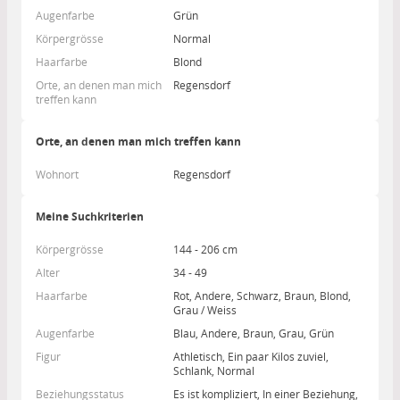
Augenfarbe
Grün
Körpergrösse
Normal
Haarfarbe
Blond
Orte, an denen man mich
Regensdorf
treffen kann
Orte, an denen man mich treffen kann
Wohnort
Regensdorf
Meine Suchkriterien
Körpergrösse
144 - 206 cm
Alter
34 - 49
Haarfarbe
Rot, Andere, Schwarz, Braun, Blond,
Grau / Weiss
Augenfarbe
Blau, Andere, Braun, Grau, Grün
Figur
Athletisch, Ein paar Kilos zuviel,
Schlank, Normal
Beziehungsstatus
Es ist kompliziert, In einer Beziehung,