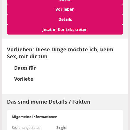
Vorlieben
Details
Jetzt in Kontakt treten
Vorlieben: Diese Dinge möchte ich, beim
Sex, mit dir tun
Dates für
Vorliebe
Das sind meine Details / Fakten
Allgemeine Informationen
Beziehungsstatus
Single