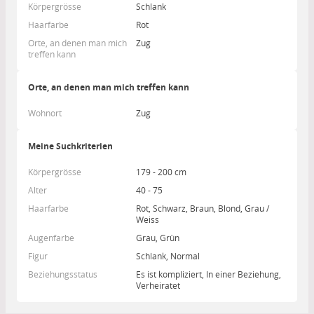
Körpergrösse
Schlank
Haarfarbe
Rot
Orte, an denen man mich
Zug
treffen kann
Orte, an denen man mich treffen kann
Wohnort
Zug
Meine Suchkriterien
Körpergrösse
179 - 200 cm
Alter
40 - 75
Haarfarbe
Rot, Schwarz, Braun, Blond, Grau /
Weiss
Augenfarbe
Grau, Grün
Figur
Schlank, Normal
Beziehungsstatus
Es ist kompliziert, In einer Beziehung,
Verheiratet