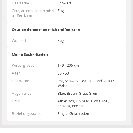
Haarfarbe
Schwarz
Orte, an denen man mich
Zug
treffen kann
Orte, an denen man mich treffen kann
Wohnort
Zug
Meine Suchkriterien
Körpergrösse
149 - 205 cm
Alter
30 - 50
Haarfarbe
Rot, Schwarz, Braun, Blond, Grau /
Weiss
Augenfarbe
Blau, Braun, Grau, Grün
Figur
Athletisch, Ein paar Kilos zuviel,
Schlank, Normal
Beziehungsstatus
Single, Geschieden