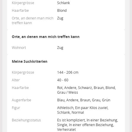
Körpergrösse
Schlank
Haarfarbe
Blond
Orte, an denen man mich
Zug
treffen kann
Orte, an denen man mich treffen kann
Wohnort
Zug
Meine Suchkriterien
Körpergrösse
144 - 206 cm
Alter
40 - 60
Haarfarbe
Rot, Andere, Schwarz, Braun, Blond,
Grau / Weiss
Augenfarbe
Blau, Andere, Braun, Grau, Grün
Figur
Athletisch, Ein paar Kilos zuviel,
Schlank, Normal
Beziehungsstatus
Es ist kompliziert, In einer Beziehung,
Single, In einer offenen Beziehung,
Verheiratet