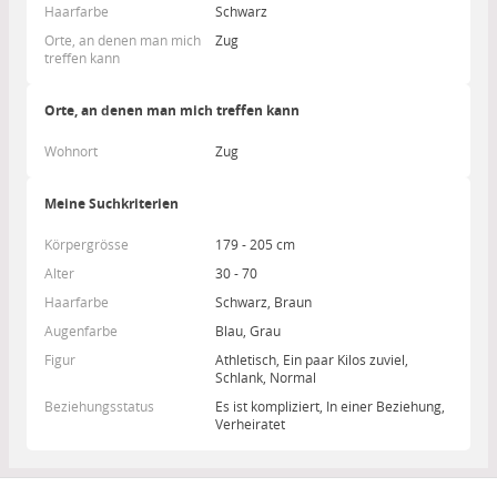
Haarfarbe
Schwarz
Orte, an denen man mich
Zug
treffen kann
Orte, an denen man mich treffen kann
Wohnort
Zug
Meine Suchkriterien
Körpergrösse
179 - 205 cm
Alter
30 - 70
Haarfarbe
Schwarz, Braun
Augenfarbe
Blau, Grau
Figur
Athletisch, Ein paar Kilos zuviel,
Schlank, Normal
Beziehungsstatus
Es ist kompliziert, In einer Beziehung,
Verheiratet