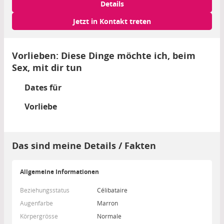
Details
Jetzt in Kontakt treten
Vorlieben: Diese Dinge möchte ich, beim
Sex, mit dir tun
Dates für
Vorliebe
Das sind meine Details / Fakten
Allgemeine Informationen
Beziehungsstatus
Célibataire
Augenfarbe
Marron
Körpergrösse
Normale