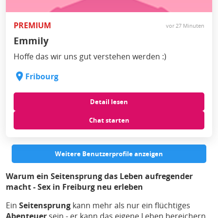
PREMIUM
vor 27 Minuten
Emmily
Hoffe das wir uns gut verstehen werden :)
Fribourg
Detail lesen
Chat starten
Weitere Benutzerprofile anzeigen
Warum ein Seitensprung das Leben aufregender
macht - Sex in Freiburg neu erleben
Ein
Seitensprung
kann mehr als nur ein flüchtiges
Abenteuer
sein - er kann das eigene Leben bereichern,