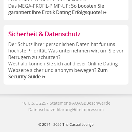
Das MEGA-PROFIL-PIMP-UP:
So boosten Sie
garantiert Ihre Erotik Dating Erfolgsquote!
⏩
Sicherheit & Datenschutz
Der Schutz Ihrer persönlichen Daten hat für uns
höchste Priorität. Was unternehmen wir, um Sie vor
Betrügern zu schützen?
Weshalb können Sie sich auf dieser Online Dating
Webseite sicher und anonym bewegen?
Zum
Security Guide
⏩
18 U.S.C 2257 Statement
FAQ
AGB
Beschwerde
Datenschutzerklärung
Hilfe
Impressum
© 2014 - 2026 The Casual Lounge