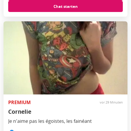
Chat starten
PREMIUM
vor 29 Minuten
Cornelie
Je n'aime pas les égoïstes, les fainéant