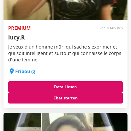
PREMIUM
vor 30 Minuten
lucy.R
Je veux d'un homme mûr, qui sache s'exprimer et
qui soit intelligent et surtout qui connaisse le corps
d'une femme.
Fribourg
Detail lesen
Chat starten