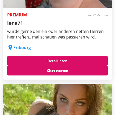
PREMIUM
vor 22 Minuten
lena71
würde gerne den ein oder anderen netten Herren
hier treffen.. mal schauen was passieren wird.
Fribourg
Detail lesen
Chat starten