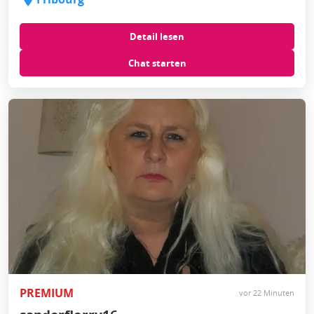
Detail lesen
Chat starten
PREMIUM
vor 22 Minuten