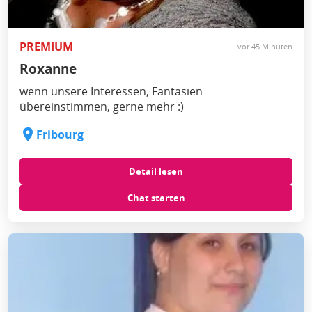
PREMIUM
vor 45 Minuten
Roxanne
wenn unsere Interessen, Fantasien
übereinstimmen, gerne mehr :)
Fribourg
Detail lesen
Chat starten