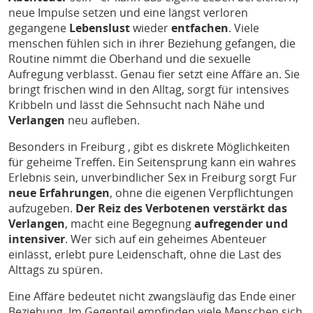
neue Impulse setzen und eine längst verloren
gegangene
Lebenslust
wieder
entfachen
. Viele
menschen fühlen sich in ihrer Beziehung gefangen, die
Routine nimmt die Oberhand und die sexuelle
Aufregung verblasst. Genau fier setzt eine Affäre an. Sie
bringt frischen wind in den Alltag, sorgt für intensives
Kribbeln und lässt die Sehnsucht nach Nähe und
Verlangen
neu aufleben.
Besonders in Freiburg , gibt es diskrete Möglichkeiten
für geheime Treffen. Ein Seitensprung kann ein wahres
Erlebnis sein, unverbindlicher Sex in Freiburg sorgt Fur
neue Erfahrungen
, ohne die eigenen Verpflichtungen
aufzugeben.
Der Reiz des Verbotenen verstärkt das
Verlangen
, macht eine Begegnung
aufregender und
intensiver
. Wer sich auf ein geheimes Abenteuer
einlässt, erlebt pure Leidenschaft, ohne die Last des
Alttags zu spüren.
Eine Affäre bedeutet nicht zwangsläufig das Ende einer
Beziehung. Im Gegenteil empfinden viele Menschen sich