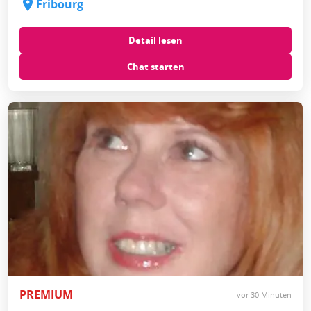
Fribourg
Detail lesen
Chat starten
PREMIUM
vor 30 Minuten