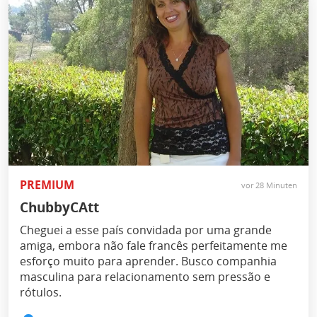
PREMIUM
vor 28 Minuten
ChubbyCAtt
Cheguei a esse país convidada por uma grande
amiga, embora não fale francês perfeitamente me
esforço muito para aprender. Busco companhia
masculina para relacionamento sem pressão e
rótulos.