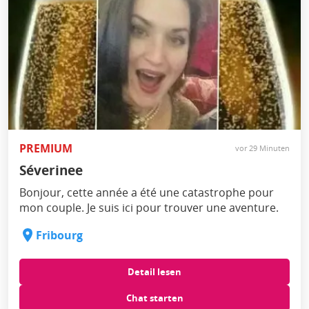
PREMIUM
vor 29 Minuten
Séverinee
Bonjour, cette année a été une catastrophe pour
mon couple. Je suis ici pour trouver une aventure.
Fribourg
Detail lesen
Chat starten