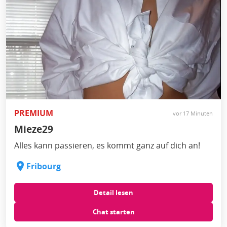
PREMIUM
vor 17 Minuten
Mieze29
Alles kann passieren, es kommt ganz auf dich an!
Fribourg
Detail lesen
Chat starten