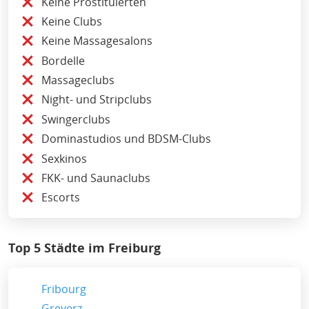
Keine Prostituierten
Keine Clubs
Keine Massagesalons
Bordelle
Massageclubs
Night- und Stripclubs
Swingerclubs
Dominastudios und BDSM-Clubs
Sexkinos
FKK- und Saunaclubs
Escorts
Top 5 Städte im Freiburg
Fribourg
Greyerz