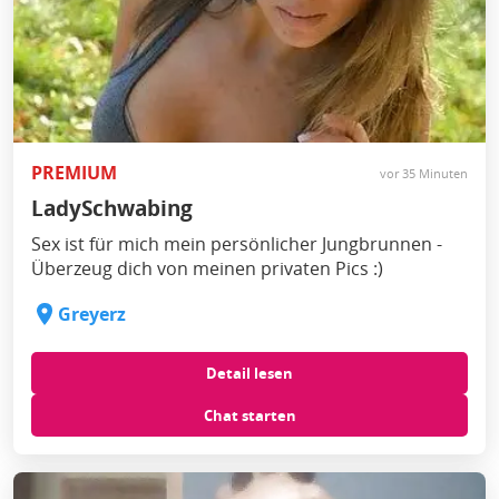
PREMIUM
vor 35 Minuten
LadySchwabing
Sex ist für mich mein persönlicher Jungbrunnen -
Überzeug dich von meinen privaten Pics :)
Greyerz
Detail lesen
Chat starten