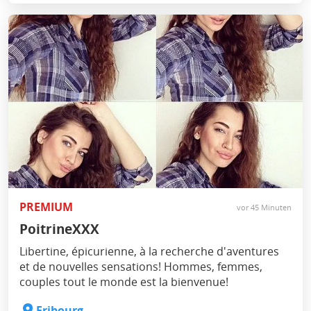
PREMIUM
vor 45 Minuten
PoitrineXXX
Libertine, épicurienne, à la recherche d'aventures
et de nouvelles sensations! Hommes, femmes,
couples tout le monde est la bienvenue!
Fribourg