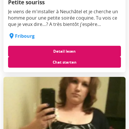
Petite souriss
Je viens de m'installer à Neuchâtel et je cherche un
homme pour une petite soirée coquine. Tu vois ce
que je veux dire…? A très bientôt j'espère…
Fribourg
Detail lesen
Chat starten