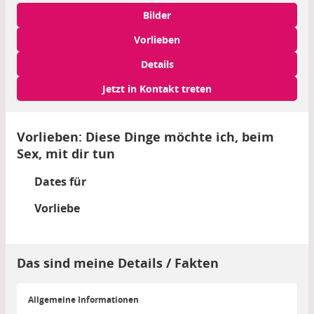
Bilder
Vorlieben
Details
Jetzt in Kontakt treten
Vorlieben: Diese Dinge möchte ich, beim
Sex, mit dir tun
Dates für
Vorliebe
Das sind meine Details / Fakten
Allgemeine Informationen