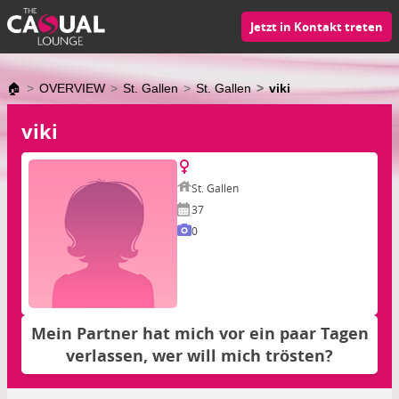
Jetzt in Kontakt treten
🏠
OVERVIEW
St. Gallen
St. Gallen
viki
viki
St. Gallen
37
0
Mein Partner hat mich vor ein paar Tagen
verlassen, wer will mich trösten?