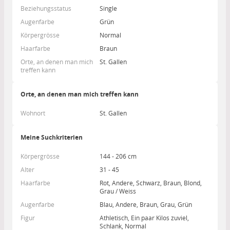
Beziehungsstatus
Single
Augenfarbe
Grün
Körpergrösse
Normal
Haarfarbe
Braun
Orte, an denen man mich
St. Gallen
treffen kann
Orte, an denen man mich treffen kann
Wohnort
St. Gallen
Meine Suchkriterien
Körpergrösse
144 - 206 cm
Alter
31 - 45
Haarfarbe
Rot, Andere, Schwarz, Braun, Blond,
Grau / Weiss
Augenfarbe
Blau, Andere, Braun, Grau, Grün
Figur
Athletisch, Ein paar Kilos zuviel,
Schlank, Normal