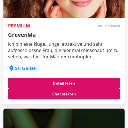
PREMIUM
vor 13 Minuten
GrevenMa
Ich bin eine kluge, junge, attraktive und sehr
aufgeschlossne Frau, die hier mal reinschaut um zu
sehen, was hier für Männer rumhüpfen...
St. Gallen
Detail lesen
Chat starten