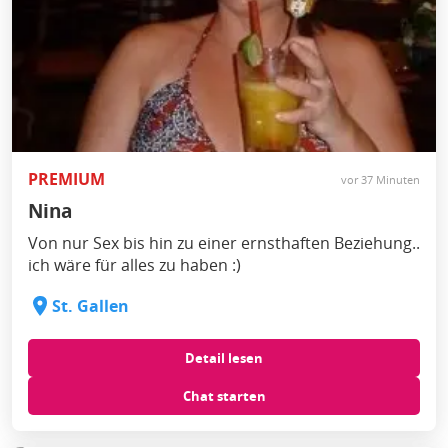
PREMIUM
vor 37 Minuten
Nina
Von nur Sex bis hin zu einer ernsthaften Beziehung..
ich wäre für alles zu haben :)
St. Gallen
Detail lesen
Chat starten