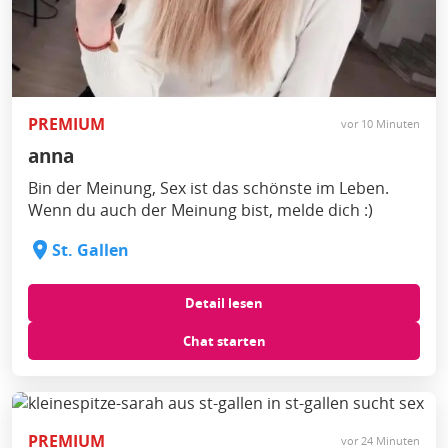
PREMIUM
vor 10 Minuten
anna
Bin der Meinung, Sex ist das schönste im Leben.
Wenn du auch der Meinung bist, melde dich :)
St. Gallen
Detail lesen
Chat starten
PREMIUM
vor 24 Minuten