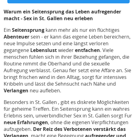
Warum ein Seitensprung das Leben aufregender
macht - Sex in St. Gallen neu erleben
Ein
Seitensprung
kann mehr als nur ein flüchtiges
Abenteuer
sein - er kann das eigene Leben bereichern,
neue Impulse setzen und eine längst verloren
gegangene
Lebenslust
wieder
entfachen
. Viele
menschen fühlen sich in ihrer Beziehung gefangen, die
Routine nimmt die Oberhand und die sexuelle
Aufregung verblasst. Genau fier setzt eine Affäre an. Sie
bringt frischen wind in den Alltag, sorgt für intensives
Kribbeln und lässt die Sehnsucht nach Nähe und
Verlangen
neu aufleben.
Besonders in St. Gallen , gibt es diskrete Möglichkeiten
für geheime Treffen. Ein Seitensprung kann ein wahres
Erlebnis sein, unverbindlicher Sex in St. Gallen sorgt Fur
neue Erfahrungen
, ohne die eigenen Verpflichtungen
aufzugeben.
Der Reiz des Verbotenen verstärkt das
Verlangen
, macht eine Begegnung
aufregender und