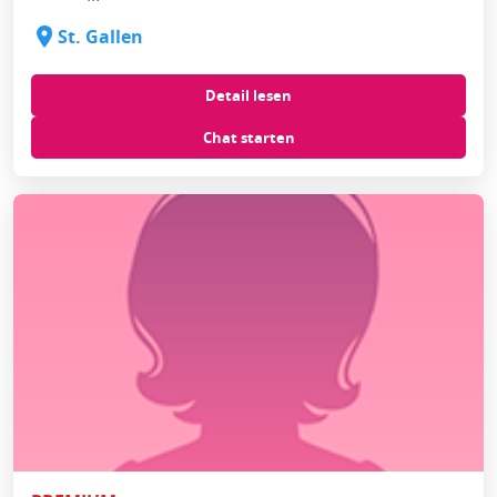
St. Gallen
Detail lesen
Chat starten