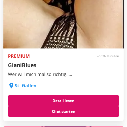
PREMIUM
vor 36 Minuten
GianiBlues
Wer will mich mal so richtig.....
St. Gallen
Detail lesen
Chat starten