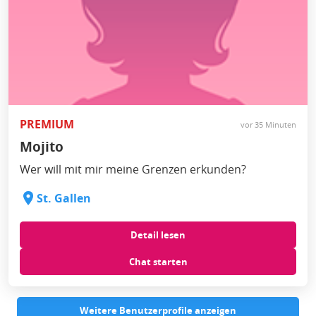
PREMIUM
vor 35 Minuten
Mojito
Wer will mit mir meine Grenzen erkunden?
St. Gallen
Detail lesen
Chat starten
Weitere Benutzerprofile anzeigen