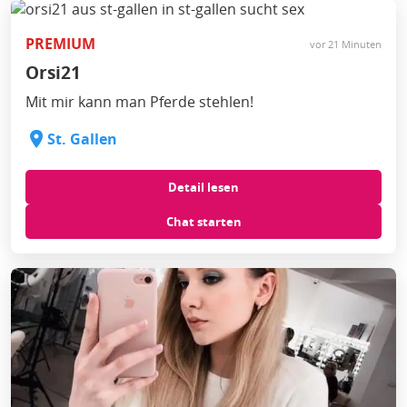
PREMIUM
vor 21 Minuten
Orsi21
Mit mir kann man Pferde stehlen!
St. Gallen
Detail lesen
Chat starten