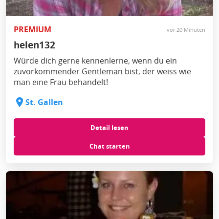
PREMIUM
vor 20 Minuten
helen132
Würde dich gerne kennenlerne, wenn du ein
zuvorkommender Gentleman bist, der weiss wie
man eine Frau behandelt!
St. Gallen
Detail lesen
Chat starten