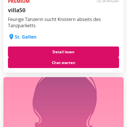
PREMIUM
vor 26 Minuten
villa50
Feurige Tänzerin sucht Knistern abseits des
Tanzparketts
St. Gallen
Detail lesen
Chat starten