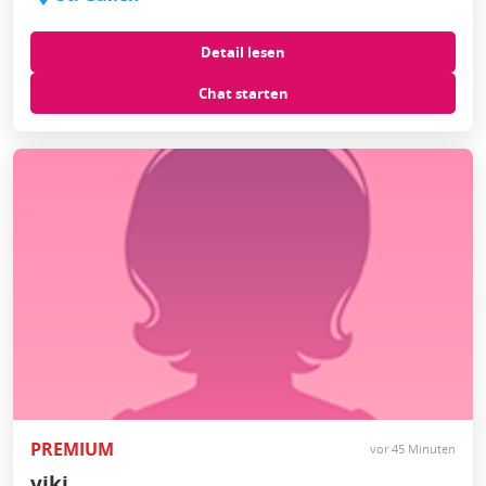
Detail lesen
Chat starten
PREMIUM
vor 45 Minuten
viki