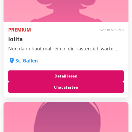
PREMIUM
vor 10 Minuten
lolita
Nun dann haut mal rein in die Tasten, ich warte ...
St. Gallen
Detail lesen
Chat starten