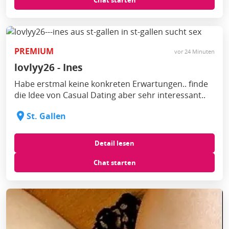
Chat starten
PREMIUM
vor 24 Minuten
lovlyy26 - Ines
Habe erstmal keine konkreten Erwartungen.. finde
die Idee von Casual Dating aber sehr interessant..
St. Gallen
Detail lesen
Chat starten