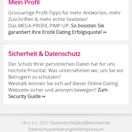
Mein Profil
Grossartige Profil-Tipps für mehr Antworten, mehr
Zuschriften & mehr echte Sexdates!
Das MEGA-PROFIL-PIMP-UP:
So boosten Sie
garantiert Ihre Erotik Dating Erfolgsquote!
⏩
Sicherheit & Datenschutz
Der Schutz Ihrer persönlichen Daten hat für uns
höchste Priorität. Was unternehmen wir, um Sie vor
Betrügern zu schützen?
Weshalb können Sie sich auf dieser Online Dating
Webseite sicher und anonym bewegen?
Zum
Security Guide
⏩
18 U.S.C 2257 Statement
FAQ
AGB
Beschwerde
Datenschutzerklärung
Hilfe
Impressum