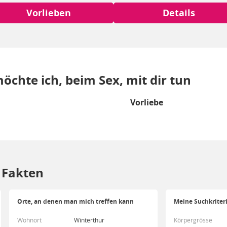
Vorlieben
Details
öchte ich, beim Sex, mit dir tun
Vorliebe
/ Fakten
Orte, an denen man mich treffen kann
Meine Suchkriter
Wohnort
Winterthur
Körpergrösse