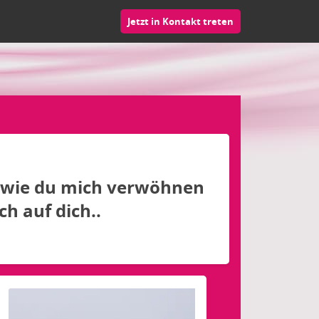
Jetzt in Kontakt treten
 wie du mich verwöhnen
ch auf dich..