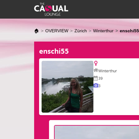
🏠
OVERVIEW
Zürich
Winterthur
enschi55
enschi55
Winterthur
39
3