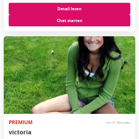
Detail lesen
Chat starten
PREMIUM
vor 31 Minuten
victoria