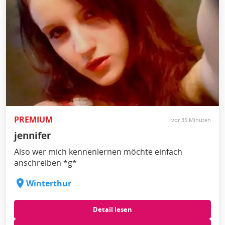
PREMIUM
vor 35 Minuten
jennifer
Also wer mich kennenlernen möchte einfach
anschreiben *g*
Winterthur
Detail lesen