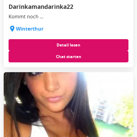
Darinkamandarinka22
Kommt noch ...
Winterthur
Detail lesen
Chat starten