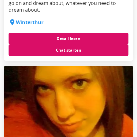
go on and dream about, whatever you need to
dream about.
Winterthur
Detail lesen
Chat starten