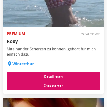
PREMIUM
vor 21 Minuten
Roxy
Miteinander Scherzen zu können, gehört für mich
einfach dazu.
Winterthur
Detail lesen
Chat starten