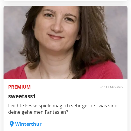
PREMIUM
vor 17 Minuten
sweetass1
Leichte Fesselspiele mag ich sehr gerne.. was sind
deine geheimen Fantasien?
Winterthur