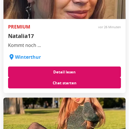
PREMIUM
vor 26 Minuten
Natalia17
Kommt noch ...
Winterthur
Detail lesen
Chat starten