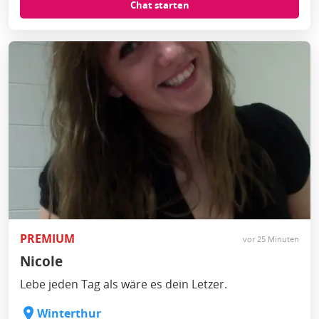
Chat starten
PREMIUM
vor 25 Minuten
Nicole
Lebe jeden Tag als wäre es dein Letzer.
Winterthur