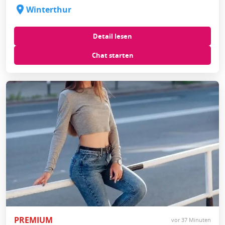
Winterthur
Detail lesen
Chat starten
PREMIUM
vor 37 Minuten