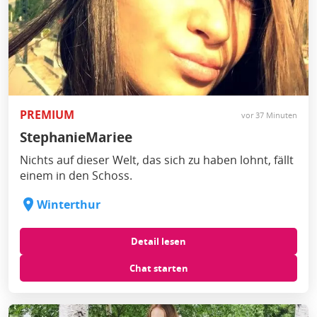
PREMIUM
vor 37 Minuten
StephanieMariee
Nichts auf dieser Welt, das sich zu haben lohnt, fällt
einem in den Schoss.
Winterthur
Detail lesen
Chat starten