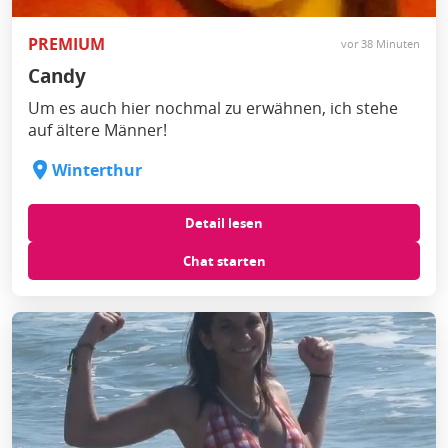
PREMIUM
vor 38 Minuten
Candy
Um es auch hier nochmal zu erwähnen, ich stehe
auf ältere Männer!
Winterthur
Detail lesen
Chat starten