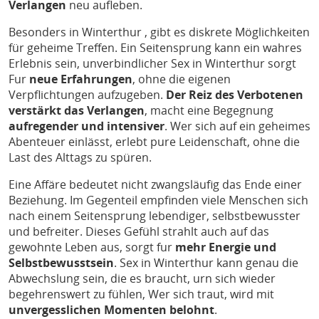
Verlangen
neu aufleben.
Besonders in Winterthur , gibt es diskrete Möglichkeiten
für geheime Treffen. Ein Seitensprung kann ein wahres
Erlebnis sein, unverbindlicher Sex in Winterthur sorgt
Fur
neue Erfahrungen
, ohne die eigenen
Verpflichtungen aufzugeben.
Der Reiz des Verbotenen
verstärkt das Verlangen
, macht eine Begegnung
aufregender und intensiver
. Wer sich auf ein geheimes
Abenteuer einlässt, erlebt pure Leidenschaft, ohne die
Last des Alttags zu spüren.
Eine Affäre bedeutet nicht zwangsläufig das Ende einer
Beziehung. Im Gegenteil empfinden viele Menschen sich
nach einem Seitensprung lebendiger, selbstbewusster
und befreiter. Dieses Gefühl strahlt auch auf das
gewohnte Leben aus, sorgt fur
mehr Energie und
Selbstbewusstsein
. Sex in Winterthur kann genau die
Abwechslung sein, die es braucht, urn sich wieder
begehrenswert zu fühlen, Wer sich traut, wird mit
unvergesslichen Momenten belohnt
.