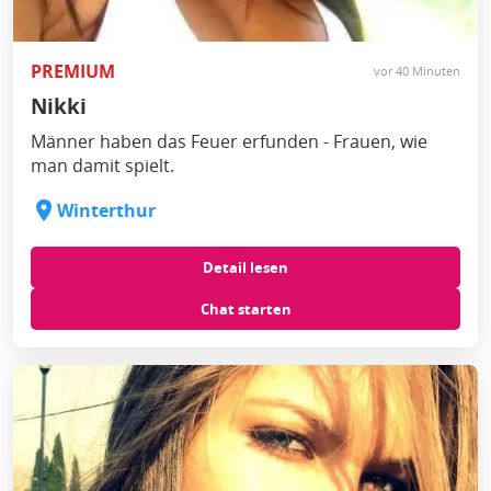
PREMIUM
vor 40 Minuten
Nikki
Männer haben das Feuer erfunden - Frauen, wie
man damit spielt.
Winterthur
Detail lesen
Chat starten