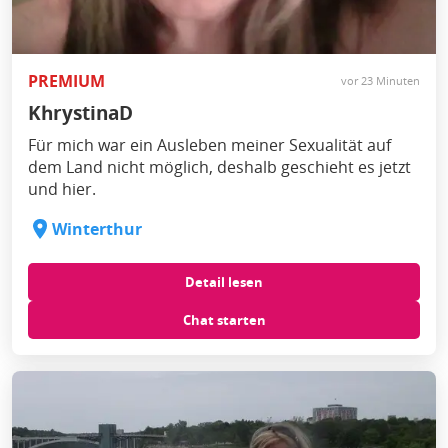
PREMIUM
vor 23 Minuten
KhrystinaD
Für mich war ein Ausleben meiner Sexualität auf
dem Land nicht möglich, deshalb geschieht es jetzt
und hier.
Winterthur
Detail lesen
Chat starten