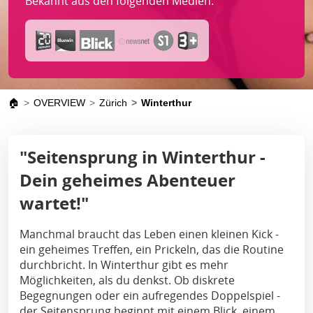
Bekannt aus den folgenden Medien:
🏠
OVERVIEW
Zürich
Winterthur
"Seitensprung in Winterthur -
Dein geheimes Abenteuer
wartet!"
Manchmal braucht das Leben einen kleinen Kick -
ein geheimes Treffen, ein Prickeln, das die Routine
durchbricht. In Winterthur gibt es mehr
Möglichkeiten, als du denkst. Ob diskrete
Begegnungen oder ein aufregendes Doppelspiel -
der Seitensprung beginnt mit einem Blick, einem