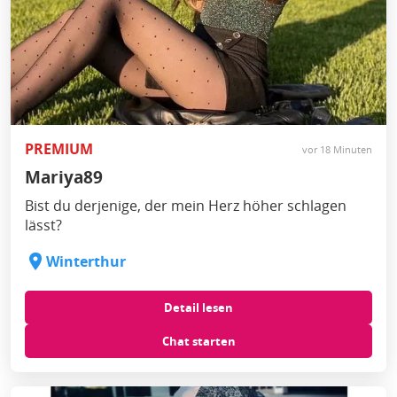
PREMIUM
vor 18 Minuten
Mariya89
Bist du derjenige, der mein Herz höher schlagen
lässt?
Winterthur
Detail lesen
Chat starten