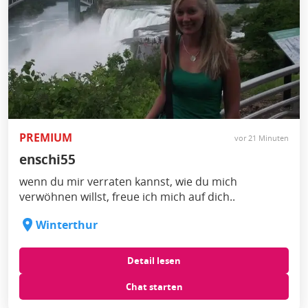
PREMIUM
vor 21 Minuten
enschi55
wenn du mir verraten kannst, wie du mich
verwöhnen willst, freue ich mich auf dich..
Winterthur
Detail lesen
Chat starten