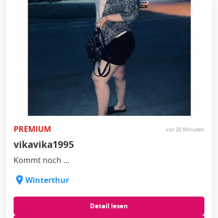
PREMIUM
vor 20 Minuten
vikavika1995
Kommt noch ...
Winterthur
Detail lesen