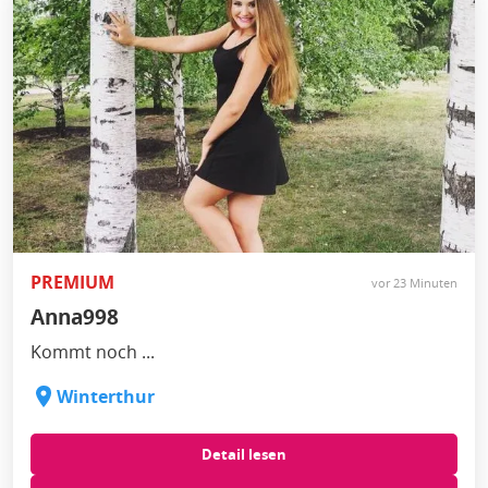
PREMIUM
vor 23 Minuten
Anna998
Kommt noch ...
Winterthur
Detail lesen