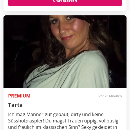
Chat starten
PREMIUM
vor 23 Minuten
Tarta
Ich mag Männer gut gebaut, dirty und keine
Süssholzraspler! Du magst Frauen üppig, vollbusig
und fraulich im klassischen Sinn? Sexy gekleidet in