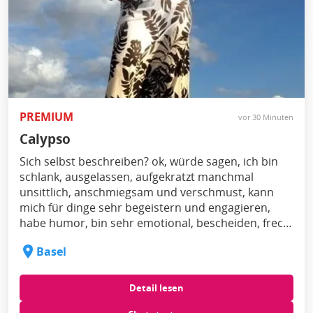
PREMIUM
vor 30 Minuten
Calypso
Sich selbst beschreiben? ok, würde sagen, ich bin
schlank, ausgelassen, aufgekratzt manchmal
unsittlich, anschmiegsam und verschmust, kann
mich für dinge sehr begeistern und engagieren,
habe humor, bin sehr emotional, bescheiden, frech
manchmal und grundsätzlich optimistisch...
Basel
Detail lesen