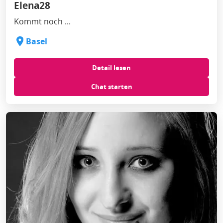
Elena28
Kommt noch ...
Basel
Detail lesen
Chat starten