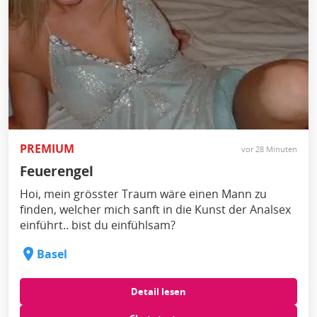
PREMIUM
vor 28 Minuten
Feuerengel
Hoi, mein grösster Traum wäre einen Mann zu
finden, welcher mich sanft in die Kunst der Analsex
einführt.. bist du einfühlsam?
Basel
Detail lesen