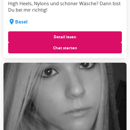
High Heels, Nylons und schöner Wäsche? Dann bist
Du bei mir richtig!
Basel
Detail lesen
Chat starten