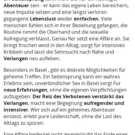
Abenteuer
sein - er kann das eigene Leben bereichern,
neue Impulse setzen und eine längst verloren
gegangene
Lebenslust
wieder
entfachen
. Viele
menschen fühlen sich in ihrer Beziehung gefangen, die
Routine nimmt die Oberhand und die sexuelle
Aufregung verblasst. Genau fier setzt eine Affäre an. Sie
bringt frischen wind in den Alltag, sorgt für intensives
Kribbeln und lässt die Sehnsucht nach Nähe und
Verlangen
neu aufleben.
Besonders in Basel , gibt es diskrete Möglichkeiten für
geheime Treffen. Ein Seitensprung kann ein wahres
Erlebnis sein, unverbindlicher Sex in Basel sorgt Fur
neue Erfahrungen
, ohne die eigenen Verpflichtungen
aufzugeben.
Der Reiz des Verbotenen verstärkt das
Verlangen
, macht eine Begegnung
aufregender und
intensiver
. Wer sich auf ein geheimes Abenteuer
einlässt, erlebt pure Leidenschaft, ohne die Last des
Alttags zu spüren.
Eine Affäre bedeutet nicht zwangsläufig das Ende einer