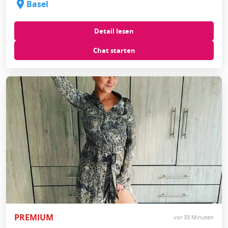
Basel
Detail lesen
Chat starten
PREMIUM
vor 33 Minuten