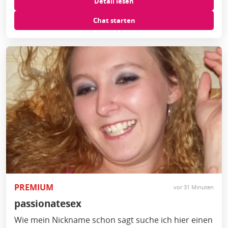
Detail lesen
Chat starten
PREMIUM
vor 31 Minuten
passionatesex
Wie mein Nickname schon sagt suche ich hier einen