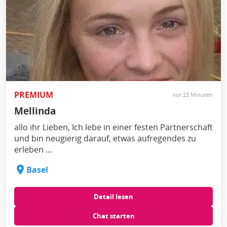
PREMIUM
vor 23 Minuten
Mellinda
allo ihr Lieben, Ich lebe in einer festen Partnerschaft
und bin neugierig darauf, etwas aufregendes zu
erleben ...
Basel
Detail lesen
Chat starten