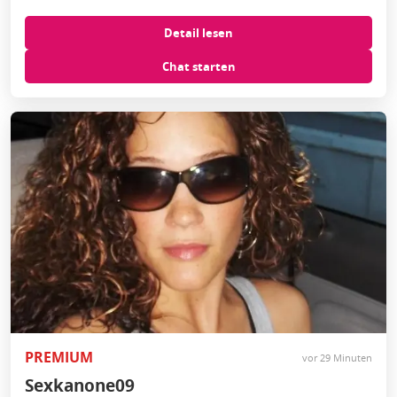
Detail lesen
Chat starten
PREMIUM
vor 29 Minuten
Sexkanone09