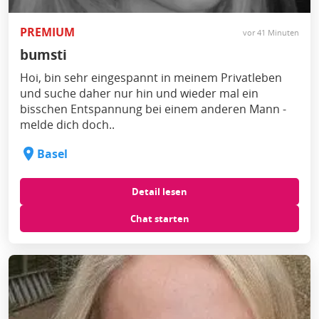
PREMIUM
vor 41 Minuten
bumsti
Hoi, bin sehr eingespannt in meinem Privatleben
und suche daher nur hin und wieder mal ein
bisschen Entspannung bei einem anderen Mann -
melde dich doch..
Basel
Detail lesen
Chat starten