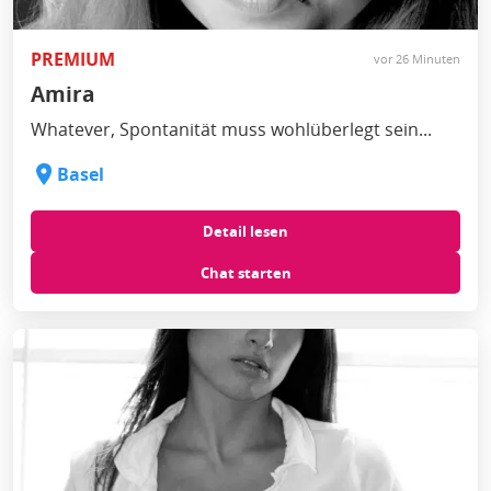
PREMIUM
vor 26 Minuten
Amira
Whatever, Spontanität muss wohlüberlegt sein...
Basel
Detail lesen
Chat starten