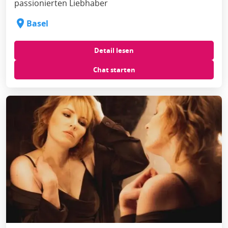
passionierten Liebhaber
Basel
Detail lesen
Chat starten