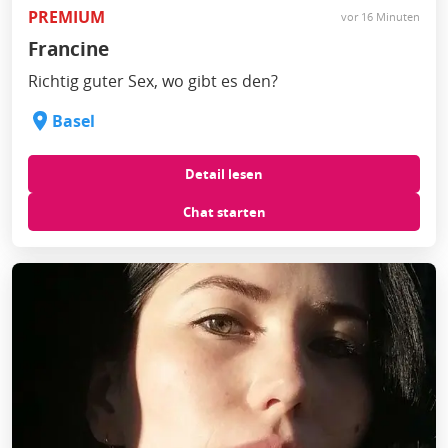
PREMIUM
vor 16 Minuten
Francine
Richtig guter Sex, wo gibt es den?
Basel
Detail lesen
Chat starten