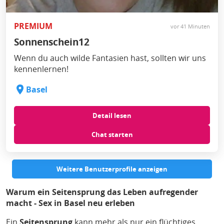
PREMIUM
vor 41 Minuten
Sonnenschein12
Wenn du auch wilde Fantasien hast, sollten wir uns
kennenlernen!
Basel
Detail lesen
Chat starten
Weitere Benutzerprofile anzeigen
Warum ein Seitensprung das Leben aufregender
macht - Sex in Basel neu erleben
Ein
Seitensprung
kann mehr als nur ein flüchtiges